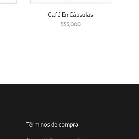
Café En Cápsulas
$
55,000
Términos de compra