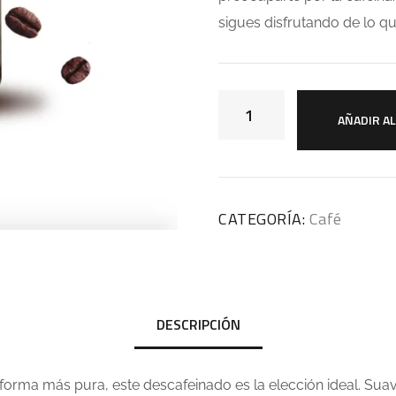
sigues disfrutando de lo q
AÑADIR A
CATEGORÍA:
Café
DESCRIPCIÓN
 forma más pura, este descafeinado es la elección ideal. Suav