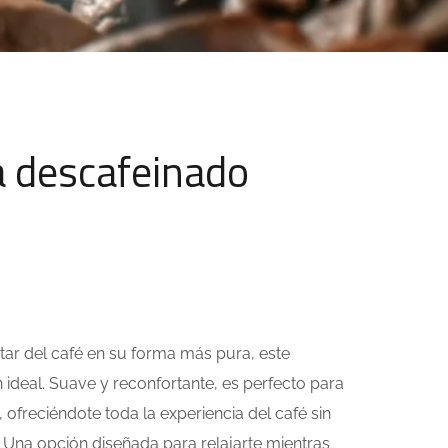
a descafeinado
tar del café en su forma más pura, este
 ideal. Suave y reconfortante, es perfecto para
ofreciéndote toda la experiencia del café sin
. Una opción diseñada para relajarte mientras