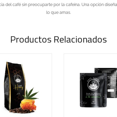
ia del café sin preocuparte por la cafeína. Una opción diseña
lo que amas.
Productos Relacionados