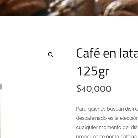
Café en lat
125gr
$
40,000
Para quienes buscan disfru
descafeinado es la elección
cualquier momento del día, 
preocuparte por la cafeína