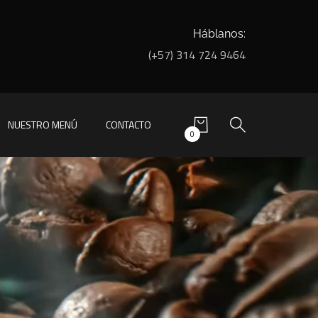
Háblanos:
(+57) 314 724 9464
NUESTRO MENÚ
CONTACTO
0