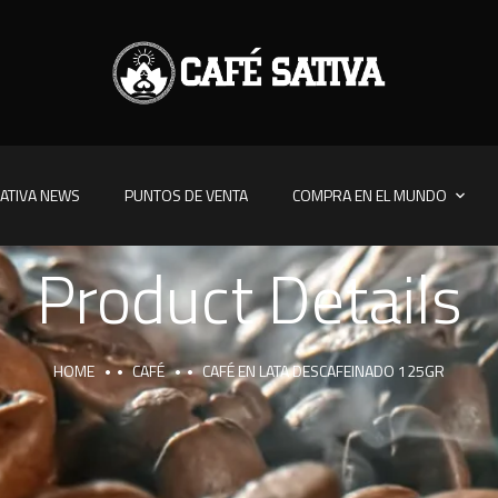
ATIVA NEWS
PUNTOS DE VENTA
COMPRA EN EL MUNDO
Product Details
HOME
CAFÉ
CAFÉ EN LATA DESCAFEINADO 125GR