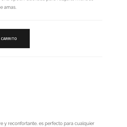
ue amas.
L CARRITO
e y reconfortante, es perfecto para cualquier